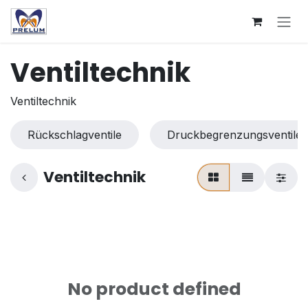
Skip to Content
Ventiltechnik
Ventiltechnik
Rückschlagventile
Druckbegrenzungsventile
Ventiltechnik
No product defined