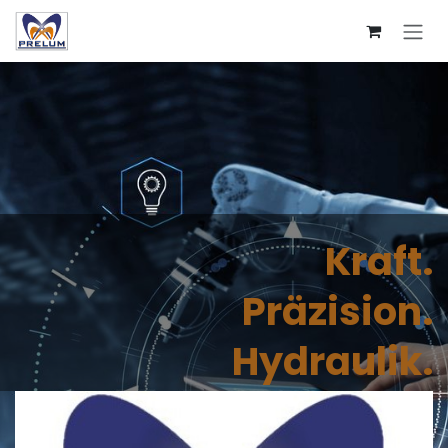
Skip to Content
Kraft.
Präzision.
Hydraulik.