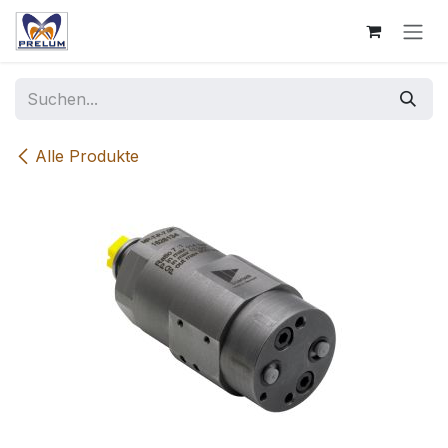
Zum Inhalt springen
Alle Produkte