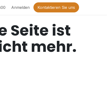
800
Anmelden
Kontaktieren Sie uns
 Seite ist
nicht mehr.