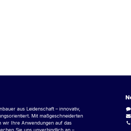
N
nbauer aus Leidenschaft – innovativ,
sungsorientiert. Mit maßgeschneiderten
n wir Ihre Anwendungen auf das
rechen Sie uns unverbindlich an –