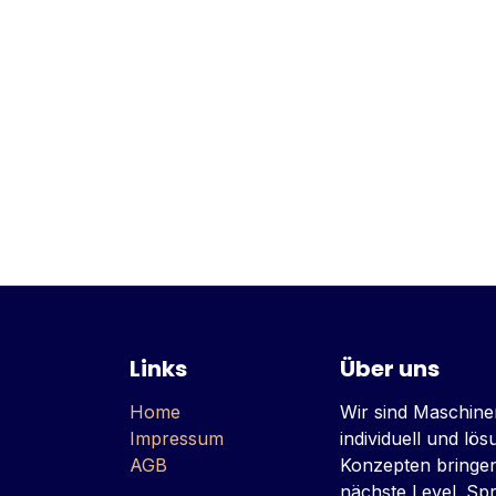
Links
Über uns
Home
Wir sind Maschine
Impressum
individuell und lö
AGB
Konzepten bringe
nächste Level. Sp