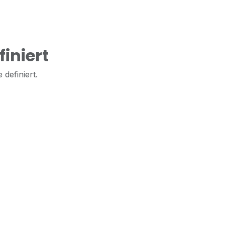
iniert
 definiert.