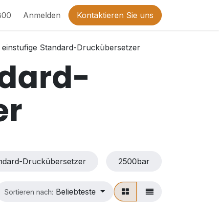
800
Anmelden
Kontaktieren Sie uns
einstufige Standard-Druckübersetzer
ndard-
er
ndard-Druckübersetzer
2500bar
4000bar
Beliebteste
Sortieren nach: