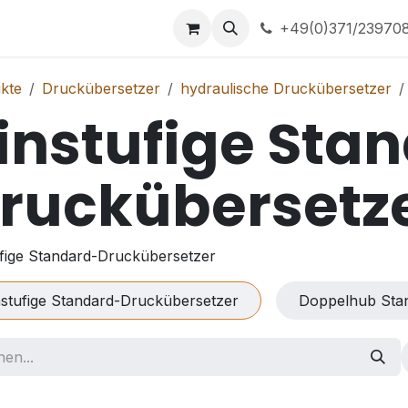
ns
Home
+49(0)371/23970
kte
Druckübersetzer
hydraulische Druckübersetzer
instufige Sta
ruckübersetz
ufige Standard-Druckübersetzer
nstufige Standard-Druckübersetzer
Doppelhub Sta