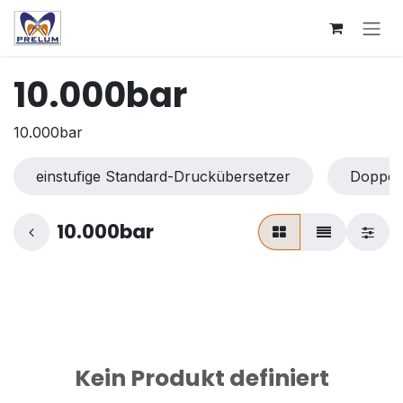
Zum Inhalt springen
10.000bar
10.000bar
einstufige Standard-Druckübersetzer
Doppel
10.000bar
Kein Produkt definiert