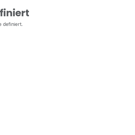
iniert
 definiert.