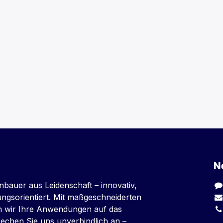
N
nbauer aus Leidenschaft – innovativ,
sungsorientiert. Mit maßgeschneiderten
n wir Ihre Anwendungen auf das
rechen Sie uns unverbindlich an –