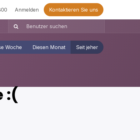
800
Anmelden
Kontaktieren Sie uns
se Woche
Diesen Monat
Seit jeher
 :(