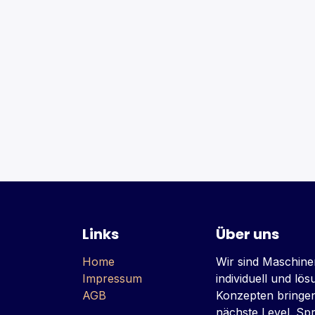
Links
Über uns
Home
Wir sind Maschine
Impressum
individuell und lö
AGB
Konzepten bringe
nächste Level. Sp