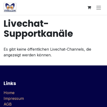
Zum Inhalt springen
Livechat-
Supportkanäle
Es gibt keine öffentlichen Livechat-Channels, die
angezeigt werden können.
Links
Home
Impressum
AGB