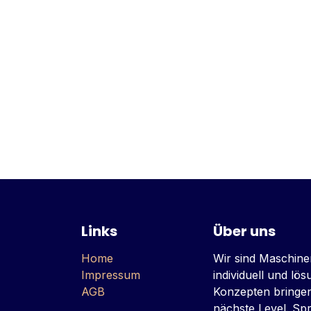
Links
Über uns
Home
Wir sind Maschine
Impressum
individuell und lö
AGB
Konzepten bringe
nächste Level. Sp