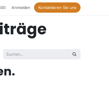
800
Anmelden
Kontaktieren Sie uns
iträge
en.