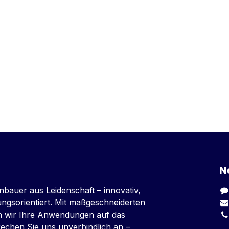
N
nbauer aus Leidenschaft – innovativ,
sungsorientiert. Mit maßgeschneiderten
n wir Ihre Anwendungen auf das
rechen Sie uns unverbindlich an –